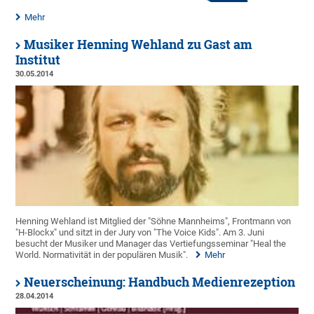
Mehr
Musiker Henning Wehland zu Gast am
Institut
30.05.2014
Henning Wehland ist Mitglied der "Söhne Mannheims", Frontmann von
"H-Blockx" und sitzt in der Jury von "The Voice Kids". Am 3. Juni
besucht der Musiker und Manager das Vertiefungsseminar "Heal the
World. Normativität in der populären Musik".
Mehr
Neuerscheinung: Handbuch Medienrezeption
28.04.2014