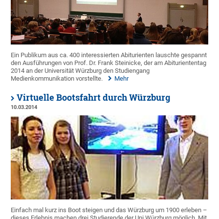
Ein Publikum aus ca. 400 interessierten Abiturienten lauschte gespannt
den Ausführungen von Prof. Dr. Frank Steinicke, der am Abituriententag
2014 an der Universität Würzburg den Studiengang
Medienkommunikation vorstellte.
Mehr
Virtuelle Bootsfahrt durch Würzburg
10.03.2014
Einfach mal kurz ins Boot steigen und das Würzburg um 1900 erleben –
dieses Erlebnis machen drei Studierende der Uni Würzburg möglich. Mit