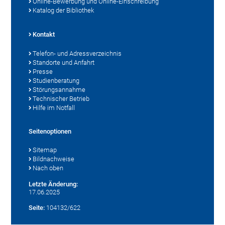
Online-Bewerbung und Online-Einschreibung
Katalog der Bibliothek
Kontakt
Telefon- und Adressverzeichnis
Standorte und Anfahrt
Presse
Studienberatung
Störungsannahme
Technischer Betrieb
Hilfe im Notfall
Seitenoptionen
Sitemap
Bildnachweise
Nach oben
Letzte Änderung:
17.06.2025
Seite:
104132/622