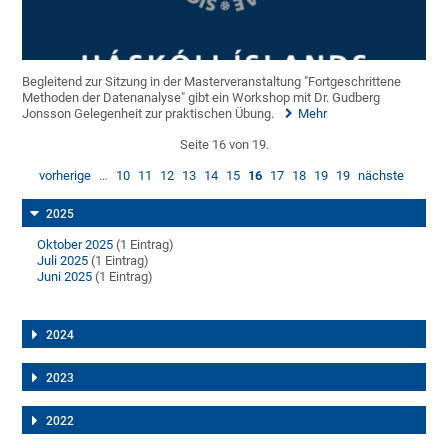
Begleitend zur Sitzung in der Masterveranstaltung "Fortgeschrittene
Methoden der Datenanalyse" gibt ein Workshop mit Dr. Gudberg
Jonsson Gelegenheit zur praktischen Übung.
Mehr
Seite 16 von 19.
vorherige
…
10
11
12
13
14
15
16
17
18
19
19
nächste
2025
Oktober 2025
(1 Eintrag)
Juli 2025
(1 Eintrag)
Juni 2025
(1 Eintrag)
2024
2023
2022