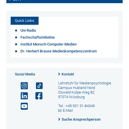
Quick Links
Uni-Radio
Fachschaftsinitiative
Institut Mensch-Computer-Medien
Dr. Herbert Brause Medienkompetenzzentrum
Social Media
Kontakt
Lehrstuhl für Medienpsychologie
Campus Hubland Nord
Oswald-Külpe-Weg 82
97074 Würzburg
Tel.: +49 931 31-84349
E-Mail
Suche Ansprechperson