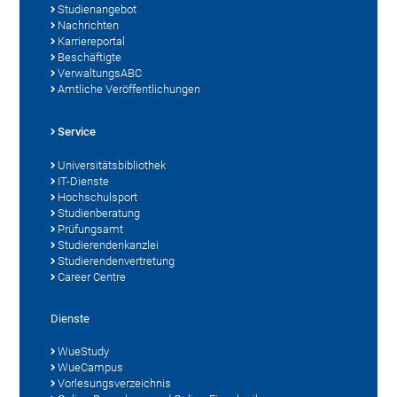
Studienangebot
Nachrichten
Karriereportal
Beschäftigte
VerwaltungsABC
Amtliche Veröffentlichungen
Service
Universitätsbibliothek
IT-Dienste
Hochschulsport
Studienberatung
Prüfungsamt
Studierendenkanzlei
Studierendenvertretung
Career Centre
Dienste
WueStudy
WueCampus
Vorlesungsverzeichnis