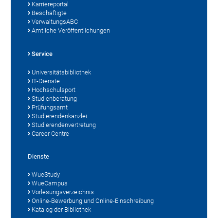
Karriereportal
Beschäftigte
VerwaltungsABC
Amtliche Veröffentlichungen
Service
Universitätsbibliothek
IT-Dienste
Hochschulsport
Studienberatung
Prüfungsamt
Studierendenkanzlei
Studierendenvertretung
Career Centre
Dienste
WueStudy
WueCampus
Vorlesungsverzeichnis
Online-Bewerbung und Online-Einschreibung
Katalog der Bibliothek