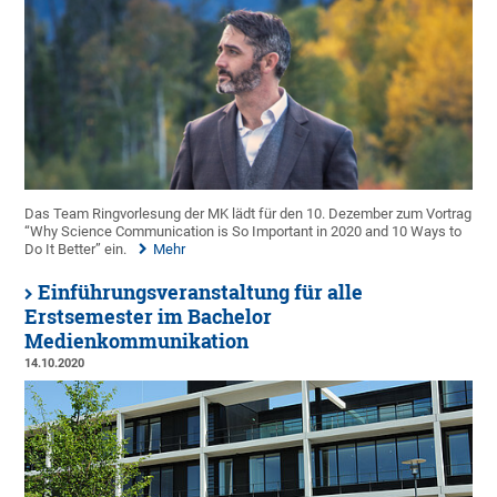
Das Team Ringvorlesung der MK lädt für den 10. Dezember zum Vortrag
“Why Science Communication is So Important in 2020 and 10 Ways to
Do It Better” ein.
Mehr
Einführungsveranstaltung für alle
Erstsemester im Bachelor
Medienkommunikation
14.10.2020