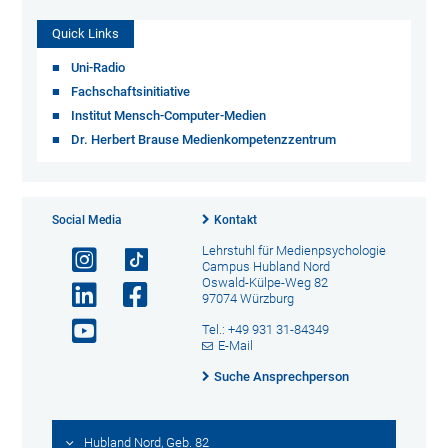
Quick Links
Uni-Radio
Fachschaftsinitiative
Institut Mensch-Computer-Medien
Dr. Herbert Brause Medienkompetenzzentrum
Social Media
Kontakt
Lehrstuhl für Medienpsychologie
Campus Hubland Nord
Oswald-Külpe-Weg 82
97074 Würzburg
Tel.: +49 931 31-84349
E-Mail
Suche Ansprechperson
Hubland Nord, Geb. 82