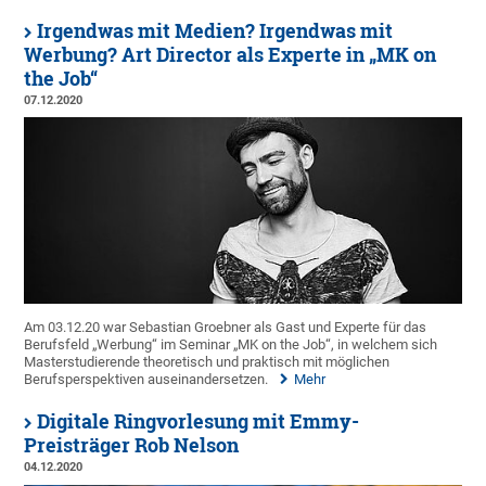
Irgendwas mit Medien? Irgendwas mit
Werbung? Art Director als Experte in „MK on
the Job“
07.12.2020
Am 03.12.20 war Sebastian Groebner als Gast und Experte für das
Berufsfeld „Werbung“ im Seminar „MK on the Job“, in welchem sich
Masterstudierende theoretisch und praktisch mit möglichen
Berufsperspektiven auseinandersetzen.
Mehr
Digitale Ringvorlesung mit Emmy-
Preisträger Rob Nelson
04.12.2020