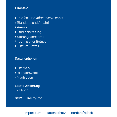
Kontakt
Telefon- und Adressverzeichnis
Standorte und Anfahrt
Presse
Studienberatung
Störungsannahme
Technischer Betrieb
Hilfe im Notfall
Seitenoptionen
Sitemap
Bildnachweise
Nach oben
Letzte Änderung:
17.06.2025
Seite:
104132/622
Impressum
Datenschutz
Barrierefreiheit