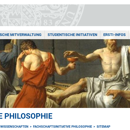
SCHE MITVERWALTUNG
STUDENTISCHE INITIATIVEN
ERSTI-INFOS
E PHILOSOPHIE
NWISSENSCHAFTEN
FACHSCHAFTSINITIATIVE PHILOSOPHIE
SITEMAP