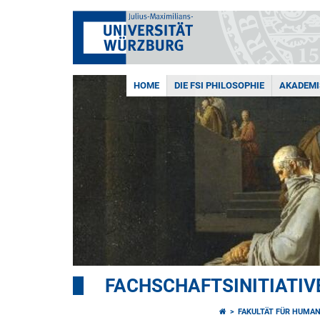
HOME
DIE FSI PHILOSOPHIE
AKADEMI
FACHSCHAFTSINITIATIV
FAKULTÄT FÜR HUMA