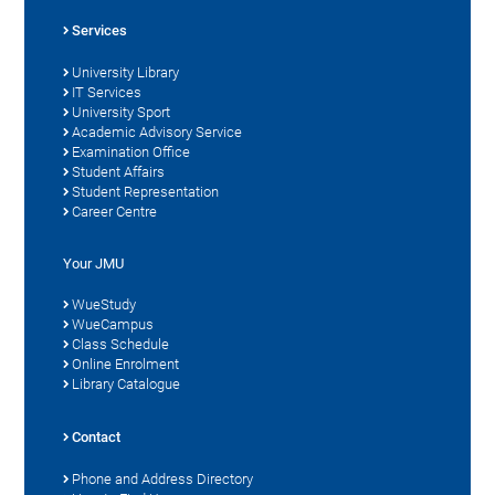
Services
University Library
IT Services
University Sport
Academic Advisory Service
Examination Office
Student Affairs
Student Representation
Career Centre
Your JMU
WueStudy
WueCampus
Class Schedule
Online Enrolment
Library Catalogue
Contact
Phone and Address Directory