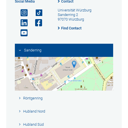
Social Media
Contact
Universität Würzburg
Sanderring 2
97070 Würzburg
Find Contact
Sanderring
Röntgenring
Hubland Nord
Hubland Süd