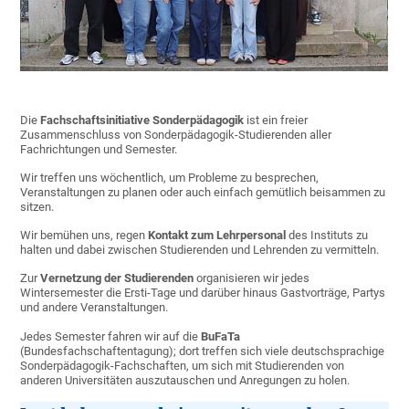
Die
Fachschaftsinitiative Sonderpädagogik
ist ein freier
Zusammenschluss von Sonderpädagogik-Studierenden aller
Fachrichtungen und Semester.
Wir treffen uns wöchentlich, um Probleme zu besprechen,
Veranstaltungen zu planen oder auch einfach gemütlich beisammen zu
sitzen.
Wir bemühen uns, regen
Kontakt zum Lehrpersonal
des Instituts zu
halten und dabei zwischen Studierenden und Lehrenden zu vermitteln.
Zur
Vernetzung der Studierenden
organisieren wir jedes
Wintersemester die Ersti-Tage und darüber hinaus Gastvorträge, Partys
und andere Veranstaltungen.
Jedes Semester fahren wir auf die
BuFaTa
(Bundesfachschaftentagung); dort treffen sich viele deutschsprachige
Sonderpädagogik-Fachschaften, um sich mit Studierenden von
anderen Universitäten auszutauschen und Anregungen zu holen.