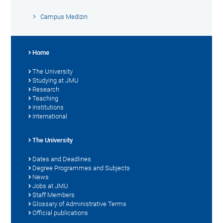
Campus Medizin
Home
The University
Studying at JMU
Research
Teaching
Institutions
International
The University
Dates and Deadlines
Degree Programmes and Subjects
News
Jobs at JMU
Staff Members
Glossary of Administrative Terms
Official publications