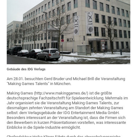
Gebäude des IDG Verlags
Am 28.01. besuchten Gerd Bruder und Michael Brill die Veranstaltung
"Making Games Talents" in München.
Making Games (http://www.makinggames.de/) ist die größte
deutschsprachige Fachzeitschrift für Spieleentwicklung. Mehrmals im
Jahr organisiert sie die Veranstaltung Making Games Talents, zur
diesmaligen zehnten Veranstaltung am Standort der Making Games
selbst: dem Verlagsgebäude der IDG Entertainment Media GmbH.
Besonders interessant an der Veranstaltung ist, dass die Firmen sich
den Bewerbern in kurzen Präsentationen vorstellen, was interessante
Einblicke in die Spiele-Industrie ermöglicht.
Chefredakteur Heiko Klinge führte durch das abwechslungsreiche