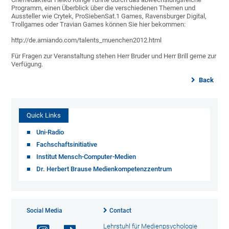
Programm, einen Überblick über die verschiedenen Themen und
Aussteller wie Crytek, ProSiebenSat.1 Games, Ravensburger Digital,
Trollgames oder Travian Games können Sie hier bekommen:
http://de.amiando.com/talents_muenchen2012.html
Für Fragen zur Veranstaltung stehen Herr Bruder und Herr Brill gerne zur
Verfügung.
Back
Quick Links
Uni-Radio
Fachschaftsinitiative
Institut Mensch-Computer-Medien
Dr. Herbert Brause Medienkompetenzzentrum
Social Media
Contact
Lehrstuhl für Medienpsychologie