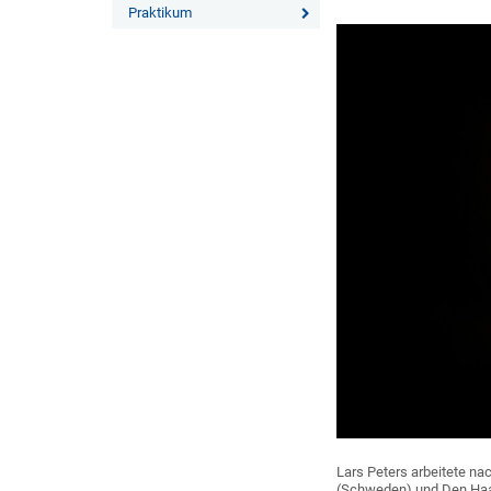
Praktikum
Lars Peters arbeitete 
(Schweden) und Den Haag