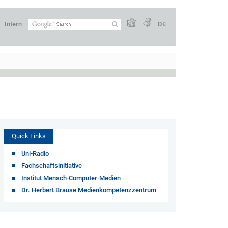
Intern
DE
Quick Links
Uni-Radio
Fachschaftsinitiative
Institut Mensch-Computer-Medien
Dr. Herbert Brause Medienkompetenzzentrum