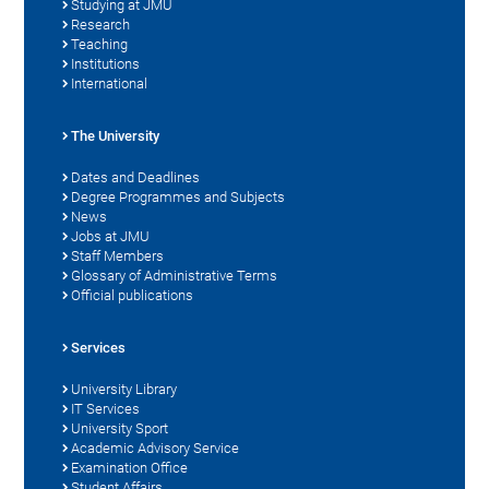
Studying at JMU
Research
Teaching
Institutions
International
The University
Dates and Deadlines
Degree Programmes and Subjects
News
Jobs at JMU
Staff Members
Glossary of Administrative Terms
Official publications
Services
University Library
IT Services
University Sport
Academic Advisory Service
Examination Office
Student Affairs