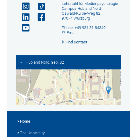
Lehrstuhl für Medienpsychologie
Campus Hubland Nord
Oswald-Külpe-Weg 82
97074 Würzburg
Phone: +49 931 31-84349
Email
Find Contact
Hubland Nord, Geb. 82
Home
The University