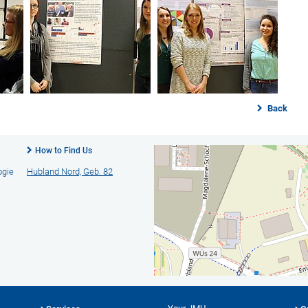
Back
How to Find Us
ogie
Hubland Nord, Geb. 82