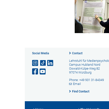
Social Media
Contact
Lehrstuhl für Medienpsychol
Campus Hubland Nord
Oswald-Külpe-Weg 82
97074 Würzburg
Phone: +49 931 31-84349
Email
Find Contact