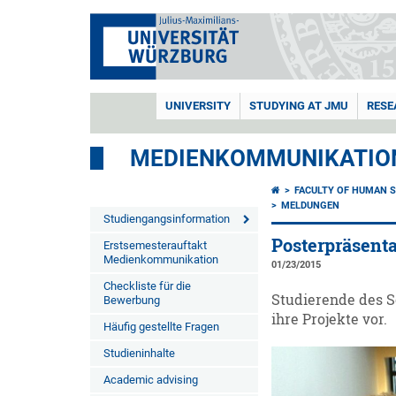
UNIVERSITY
STUDYING AT JMU
RESE
MEDIENKOMMUNIKATIO
FACULTY OF HUMAN S
MELDUNGEN
Studiengangsinformation
Posterpräsenta
Erstsemesterauftakt
Medienkommunikation
01/23/2015
Checkliste für die
Studierende des S
Bewerbung
ihre Projekte vor.
Häufig gestellte Fragen
Studieninhalte
Academic advising