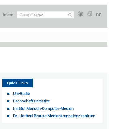
Intern
DE
Quick Links
Uni-Radio
Fachschaftsinitiative
Institut Mensch-Computer-Medien
Dr. Herbert Brause Medienkompetenzzentrum