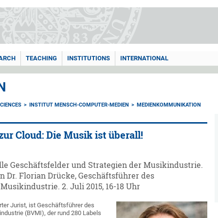
ARCH
TEACHING
INSTITUTIONS
INTERNATIONAL
N
CIENCES
INSTITUT MENSCH-COMPUTER-MEDIEN
MEDIENKOMMUNIKATION
ur Cloud: Die Musik ist überall!
lle Geschäftsfelder und Strategien der Musikindustrie.
n Dr. Florian Drücke, Geschäftsführer des
sikindustrie. 2. Juli 2015, 16-18 Uhr
ter Jurist, ist Geschäftsführer des
dustrie (BVMI), der rund 280 Labels