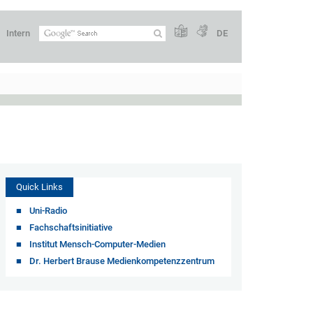
Intern
DE
Quick Links
Uni-Radio
Fachschaftsinitiative
Institut Mensch-Computer-Medien
Dr. Herbert Brause Medienkompetenzzentrum