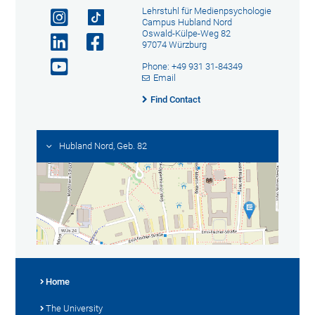
Lehrstuhl für Medienpsychologie
Campus Hubland Nord
Oswald-Külpe-Weg 82
97074 Würzburg
Phone: +49 931 31-84349
Email
Find Contact
Hubland Nord, Geb. 82
Home
The University