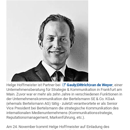
Helge Hoffmeister ist Partner bei
Gauly|Dittrich|van de Weyer
, einer
Unternehmensberatung für Strategie & Kommunikation in Frankfurt am
Main. Zuvor war er mehr als zehn Jahre in verschiedenen Funktionen in
der Unternehmenskommunikation der Bertelsmann SE & Co. KGaA
(ehemals Bertelsmann AG) tätig - zuletzt verantwortete er als Senior
Vice President bei Bertelsmann die strategische Kommunikation des
internationalen Medienunternehmens (Kommunikationsstrategie,
Reputationsmanagement, Markenführung, etc.).
Am 24. November kommt Helge Hoffmeister auf Einladung des