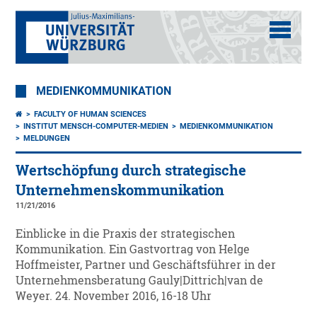
MEDIENKOMMUNIKATION
FACULTY OF HUMAN SCIENCES
INSTITUT MENSCH-COMPUTER-MEDIEN
MEDIENKOMMUNIKATION
MELDUNGEN
Wertschöpfung durch strategische
Unternehmenskommunikation
11/21/2016
Einblicke in die Praxis der strategischen
Kommunikation. Ein Gastvortrag von Helge
Hoffmeister, Partner und Geschäftsführer in der
Unternehmensberatung Gauly|Dittrich|van de
Weyer. 24. November 2016, 16-18 Uhr