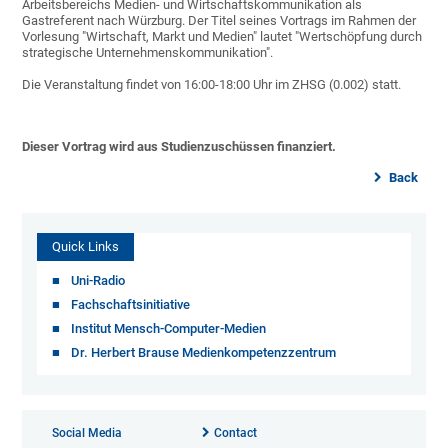
Arbeitsbereichs Medien- und Wirtschaftskommunikation als
Gastreferent nach Würzburg. Der Titel seines Vortrags im Rahmen der
Vorlesung "Wirtschaft, Markt und Medien" lautet "Wertschöpfung durch
strategische Unternehmenskommunikation".
Die Veranstaltung findet von 16:00-18:00 Uhr im ZHSG (0.002) statt.
Dieser Vortrag wird aus Studienzuschüssen finanziert.
Back
Quick Links
Uni-Radio
Fachschaftsinitiative
Institut Mensch-Computer-Medien
Dr. Herbert Brause Medienkompetenzzentrum
Social Media
Contact