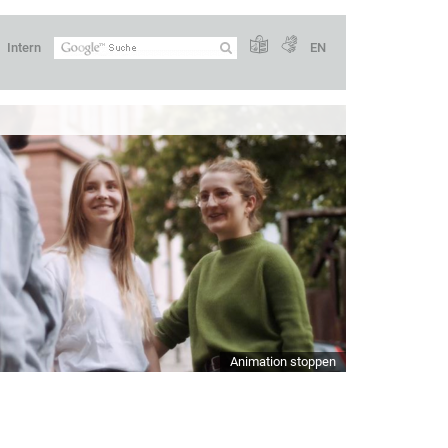
Intern
EN
Animation stoppen