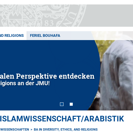
AND RELIGIONS
FERIEL BOUHAFA
balen Perspektive entdecken
ligions an der JMU!
 ISLAMWISSENSCHAFT/ARABISTIK
NWISSENSCHAFTEN
BA IN DIVERSITY, ETHICS, AND RELIGIONS