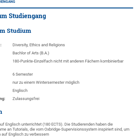
DIENGANG
um Studiengang
um Studium
:
Diversity, Ethics and Religions
Bachlor of Arts (B.A.)
180-Punkte-Einzelfach nicht mit anderen Fächern kombinierbar
6 Semester
nur zu einem Wintersemester möglich
Englisch
ng:
Zulassungsfrei
n
uf Englisch unterrichtet (180 ECTS). Die Studierenden haben die
hme an Tutorials, die vom Oxbridge-Supervisionssystem inspiriert sind, um
n auf Englisch zu verbessern