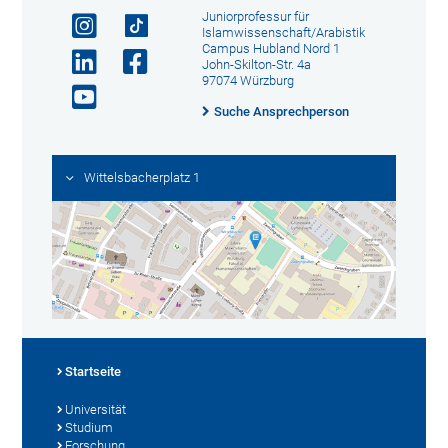
Juniorprofessur für
Islamwissenschaft/Arabistik
Campus Hubland Nord 1
John-Skilton-Str. 4a
97074 Würzburg
Suche Ansprechperson
Wittelsbacherplatz 1
Startseite
Universität
Studium
Forschung