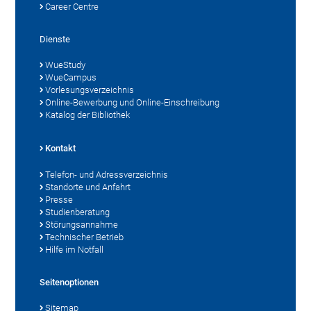
Career Centre
Dienste
WueStudy
WueCampus
Vorlesungsverzeichnis
Online-Bewerbung und Online-Einschreibung
Katalog der Bibliothek
Kontakt
Telefon- und Adressverzeichnis
Standorte und Anfahrt
Presse
Studienberatung
Störungsannahme
Technischer Betrieb
Hilfe im Notfall
Seitenoptionen
Sitemap