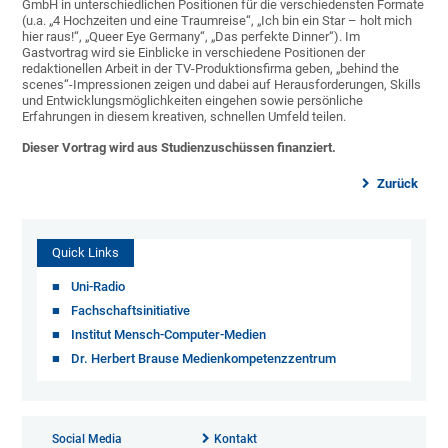
GmbH in unterschiedlichen Positionen für die verschiedensten Formate
(u.a. „4 Hochzeiten und eine Traumreise“, „Ich bin ein Star – holt mich
hier raus!“, „Queer Eye Germany“, „Das perfekte Dinner“). Im
Gastvortrag wird sie Einblicke in verschiedene Positionen der
redaktionellen Arbeit in der TV-Produktionsfirma geben, „behind the
scenes“-Impressionen zeigen und dabei auf Herausforderungen, Skills
und Entwicklungsmöglichkeiten eingehen sowie persönliche
Erfahrungen in diesem kreativen, schnellen Umfeld teilen.
Dieser Vortrag wird aus Studienzuschüssen finanziert.
Zurück
Quick Links
Uni-Radio
Fachschaftsinitiative
Institut Mensch-Computer-Medien
Dr. Herbert Brause Medienkompetenzzentrum
Social Media
Kontakt