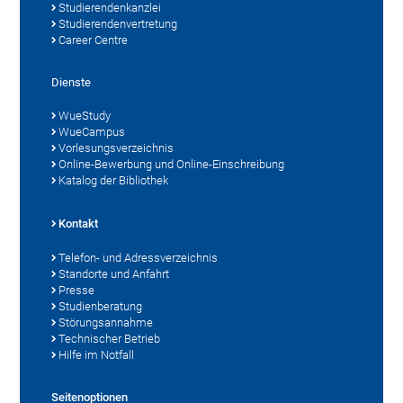
Studierendenkanzlei
Studierendenvertretung
Career Centre
Dienste
WueStudy
WueCampus
Vorlesungsverzeichnis
Online-Bewerbung und Online-Einschreibung
Katalog der Bibliothek
Kontakt
Telefon- und Adressverzeichnis
Standorte und Anfahrt
Presse
Studienberatung
Störungsannahme
Technischer Betrieb
Hilfe im Notfall
Seitenoptionen