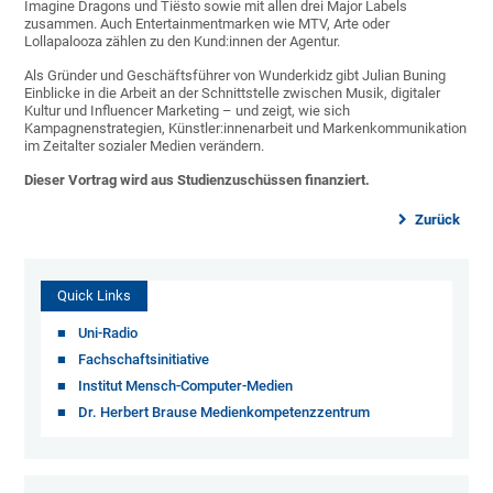
Imagine Dragons und Tiësto sowie mit allen drei Major Labels
zusammen. Auch Entertainmentmarken wie MTV, Arte oder
Lollapalooza zählen zu den Kund:innen der Agentur.
Als Gründer und Geschäftsführer von Wunderkidz gibt Julian Buning
Einblicke in die Arbeit an der Schnittstelle zwischen Musik, digitaler
Kultur und Influencer Marketing – und zeigt, wie sich
Kampagnenstrategien, Künstler:innenarbeit und Markenkommunikation
im Zeitalter sozialer Medien verändern.
Dieser Vortrag wird aus Studienzuschüssen finanziert.
Zurück
Quick Links
Uni-Radio
Fachschaftsinitiative
Institut Mensch-Computer-Medien
Dr. Herbert Brause Medienkompetenzzentrum