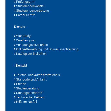
Prüfungsamt
Studierendenkanzlei
Studierendenvertretung
Career Centre
Dienste
WueStudy
WueCampus
Vorlesungsverzeichnis
Online-Bewerbung und Online-Einschreibung
Katalog der Bibliothek
Kontakt
Telefon- und Adressverzeichnis
Standorte und Anfahrt
Presse
Studienberatung
Störungsannahme
Technischer Betrieb
Hilfe im Notfall