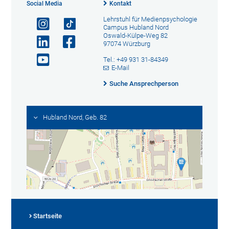
Social Media
Kontakt
Lehrstuhl für Medienpsychologie
Campus Hubland Nord
Oswald-Külpe-Weg 82
97074 Würzburg
Tel.: +49 931 31-84349
E-Mail
Suche Ansprechperson
Hubland Nord, Geb. 82
Startseite