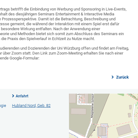
ortrags betrifft die Einbindung von Werbung und Sponsoring in Live-Events,
nhalt des diesjährigen Seminars Entertainment & Interactive Media
 Prozessperspektive. Damit ist die Betrachtung, Beschreibung und
zesse gemeint, die während der Interaktion mit einem Spiel erst dafür
 besondere Wirkung entfalten. Nach der Anwendung einer
heorie und Methoden bietet sich somit zum Abschluss des Seminars ein
 die Praxis den Spielverlauf in Echtzeit zu Nutze macht.
Studierenden und Dozierenden der Uni Würzburg offen und findet am Freitag,
hr über Zoom statt. Den Link zum Zoom-Meeting erhalten Sie nach einer
ende Google-Formular:
Zurück
Anfahrt
ogie
Hubland Nord, Geb. 82