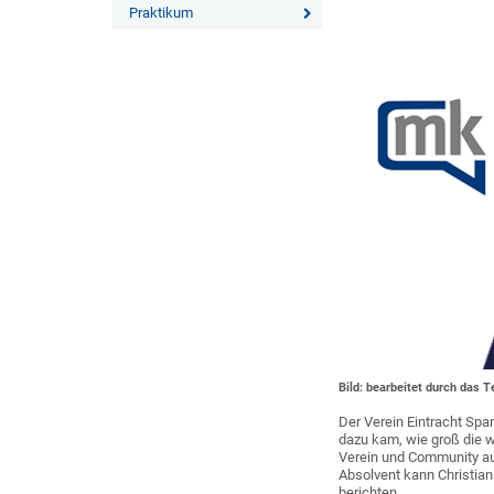
Praktikum
Bild: bearbeitet durch das
Der Verein Eintracht Sp
dazu kam, wie groß die wi
Verein und Community au
Absolvent kann Christia
berichten.