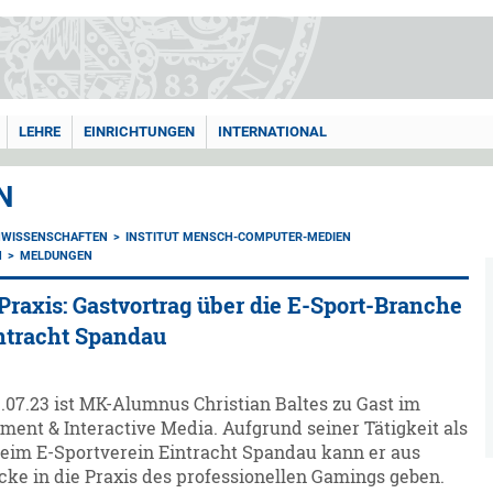
LEHRE
EINRICHTUNGEN
INTERNATIONAL
N
NWISSENSCHAFTEN
INSTITUT MENSCH-COMPUTER-MEDIEN
N
MELDUNGEN
Praxis: Gastvortrag über die E-Sport-Branche
intracht Spandau
.07.23 ist MK-Alumnus Christian Baltes zu Gast im
ment & Interactive Media. Aufgrund seiner Tätigkeit als
beim E-Sportverein Eintracht Spandau kann er aus
cke in die Praxis des professionellen Gamings geben.