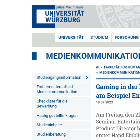
UNIVERSITÄT
STUDIUM
FORSCHUNG
MEDIENKOMMUNIKATIO
FAKULTÄT FÜR HUMA
MEDIENKOMMUNIKATIO
Studiengangsinformation
Gaming in der 
Erstsemesterauftakt
Medienkommunikation
am Beispiel E
Checkliste für die
19.07.2023
Bewerbung
Am Freitag, den 21
Häufig gestellte Fragen
Seminar Entertain
Studieninhalte
Product Director 
Studienberatung
erster Hand Einbli