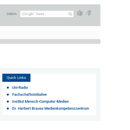
Intern
Quick Links
Uni-Radio
Fachschaftsinitiative
Institut Mensch-Computer-Medien
Dr. Herbert Brause Medienkompetenzzentrum