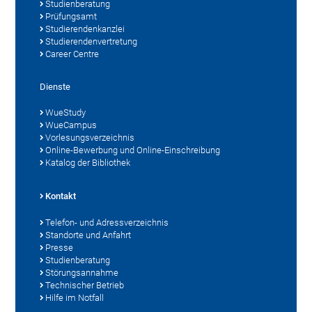
Studienberatung
Prüfungsamt
Studierendenkanzlei
Studierendenvertretung
Career Centre
Dienste
WueStudy
WueCampus
Vorlesungsverzeichnis
Online-Bewerbung und Online-Einschreibung
Katalog der Bibliothek
Kontakt
Telefon- und Adressverzeichnis
Standorte und Anfahrt
Presse
Studienberatung
Störungsannahme
Technischer Betrieb
Hilfe im Notfall