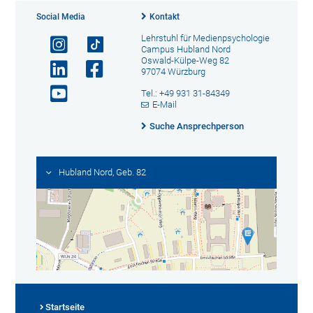
Social Media
Kontakt
Lehrstuhl für Medienpsychologie
Campus Hubland Nord
Oswald-Külpe-Weg 82
97074 Würzburg
Tel.: +49 931 31-84349
E-Mail
Suche Ansprechperson
Hubland Nord, Geb. 82
Startseite