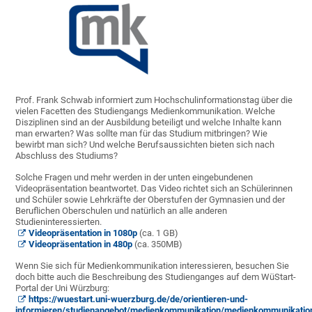
Prof. Frank Schwab informiert zum Hochschulinformationstag über die
vielen Facetten des Studiengangs Medienkommunikation. Welche
Disziplinen sind an der Ausbildung beteiligt und welche Inhalte kann
man erwarten? Was sollte man für das Studium mitbringen? Wie
bewirbt man sich? Und welche Berufsaussichten bieten sich nach
Abschluss des Studiums?
Solche Fragen und mehr werden in der unten eingebundenen
Videopräsentation beantwortet. Das Video richtet sich an Schülerinnen
und Schüler sowie Lehrkräfte der Oberstufen der Gymnasien und der
Beruflichen Oberschulen und natürlich an alle anderen
Studieninteressierten.
Videopräsentation in 1080p
(ca. 1 GB)
Videopräsentation in 480p
(ca. 350MB)
Wenn Sie sich für Medienkommunikation interessieren, besuchen Sie
doch bitte auch die Beschreibung des Studienganges auf dem WüStart-
Portal der Uni Würzburg:
https://wuestart.uni-wuerzburg.de/de/orientieren-und-
informieren/studienangebot/medienkommunikation/medienkommunikatio