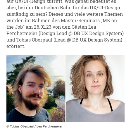
auf UX/UI-Design zutrifft. Was genau bedeutet es
aber, bei der Deutschen Bahn für das UX/UI-Design
zuständig zu sein? Dieses und viele weitere Themen
wurden im Rahmen des Master-Seminars „MK on
the Job“ am 26.01.23 von den Gästen Lea
Perchermeier (Design Lead @ DB UX Design System)
und Tobias Oberpaul (Lead @ DB UX Design System)
erörtert.
© Tobias Oberpaul / Lea Perchermeier