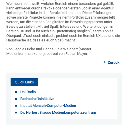
Wer noch nicht weiß, welcher Bereich einem besonders gut gefällt,
kann entweder durch Praktika oder den ersten Job in einer Agentur
vielseitige Einblicke in das Berufsfeld erhalten. Diese Erfahrungen
sowie private Projekte können in einem Portfolio zusammengestellt
werden, um die eigenen Fähigkeiten im Bewerbungsprozess unter
Beweis zu stellen. „Mit viel Spaß, Interesse und Weiterbildungen im
Bereich UX und UI ist auch ein Quereinstieg möglich“, sagte Tobias
Oberpaul. „Traut euch einfach, probiert euch im Bereich UX aus und die
Hauptsache ist, dass es euch Spaß macht“.
Von Leonie Lücke und Hanna-Finja Weichert (Master
Medienkommunikation), betreut von Fabian Mayer.
Zurück
Quick Links
Uni-Radio
Fachschaftsinitiative
Institut Mensch-Computer-Medien
Dr. Herbert Brause Medienkompetenzzentrum