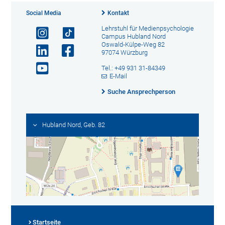
Social Media
Kontakt
Lehrstuhl für Medienpsychologie
Campus Hubland Nord
Oswald-Külpe-Weg 82
97074 Würzburg
Tel.: +49 931 31-84349
E-Mail
Suche Ansprechperson
Hubland Nord, Geb. 82
Startseite