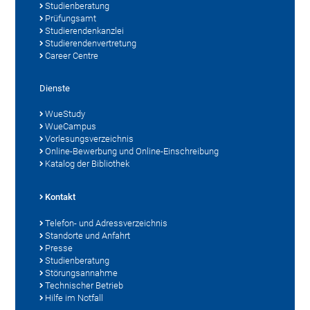
Studienberatung
Prüfungsamt
Studierendenkanzlei
Studierendenvertretung
Career Centre
Dienste
WueStudy
WueCampus
Vorlesungsverzeichnis
Online-Bewerbung und Online-Einschreibung
Katalog der Bibliothek
Kontakt
Telefon- und Adressverzeichnis
Standorte und Anfahrt
Presse
Studienberatung
Störungsannahme
Technischer Betrieb
Hilfe im Notfall