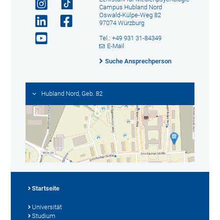
Campus Hubland Nord
Oswald-Külpe-Weg 82
97074 Würzburg
Tel.: +49 931 31-84349
E-Mail
Suche Ansprechperson
Hubland Nord, Geb. 82
Startseite
Universität
Studium