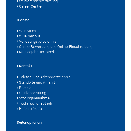
Studierendenvertretung
Career Centre
Dienste
WueStudy
WueCampus
Vorlesungsverzeichnis
Online-Bewerbung und Online-Einschreibung
Katalog der Bibliothek
Kontakt
Telefon- und Adressverzeichnis
Standorte und Anfahrt
Presse
Studienberatung
Störungsannahme
Technischer Betrieb
Hilfe im Notfall
Seitenoptionen