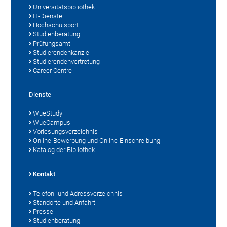
Universitätsbibliothek
IT-Dienste
Hochschulsport
Studienberatung
Prüfungsamt
Studierendenkanzlei
Studierendenvertretung
Career Centre
Dienste
WueStudy
WueCampus
Vorlesungsverzeichnis
Online-Bewerbung und Online-Einschreibung
Katalog der Bibliothek
Kontakt
Telefon- und Adressverzeichnis
Standorte und Anfahrt
Presse
Studienberatung