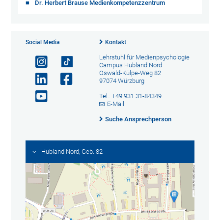
Dr. Herbert Brause Medienkompetenzzentrum
Social Media
Kontakt
Lehrstuhl für Medienpsychologie
Campus Hubland Nord
Oswald-Külpe-Weg 82
97074 Würzburg
Tel.: +49 931 31-84349
E-Mail
Suche Ansprechperson
Hubland Nord, Geb. 82