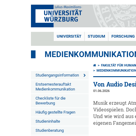
UNIVERSITÄT
STUDIUM
FORSCHUNG
MEDIENKOMMUNIKATIO
FAKULTÄT FÜR HUMA
MEDIENKOMMUNIKATIO
Studiengangsinformation
Von Audio Des
Erstsemesterauftakt
Medienkommunikation
01.06.2026
Checkliste für die
Musik erzeugt At
Bewerbung
Videospielen. Doc
Häufig gestellte Fragen
Und wie wird aus 
Studieninhalte
eigenen Fangemeind
Studienberatung