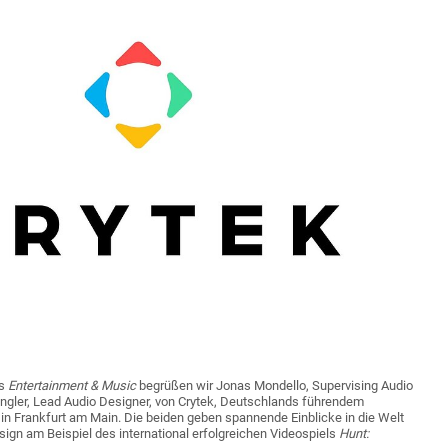
rs
Entertainment & Music
begrüßen wir Jonas Mondello, Supervising Audio
ingler, Lead Audio Designer, von Crytek, Deutschlands führendem
z in Frankfurt am Main. Die beiden geben spannende Einblicke in die Welt
gn am Beispiel des international erfolgreichen Videospiels
Hunt: