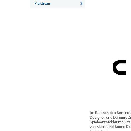
Praktikum
Im Rahmen des Semina
Designer, und Dominik Z
Spieleentwickler mit Sit
von Musik und Sound Desi