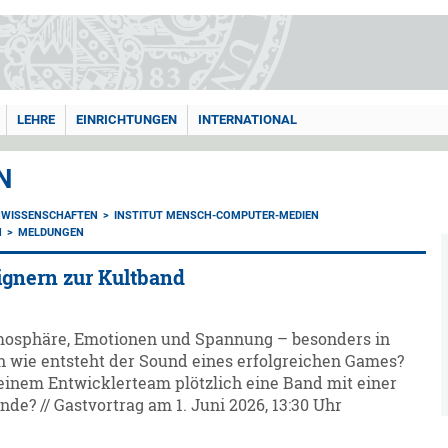
LEHRE
EINRICHTUNGEN
INTERNATIONAL
N
NWISSENSCHAFTEN
INSTITUT MENSCH-COMPUTER-MEDIEN
N
MELDUNGEN
ignern zur Kultband
mosphäre, Emotionen und Spannung – besonders in
h wie entsteht der Sound eines erfolgreichen Games?
einem Entwicklerteam plötzlich eine Band mit einer
e? // Gastvortrag am 1. Juni 2026, 13:30 Uhr