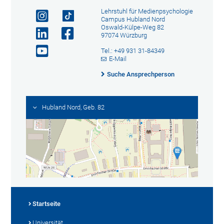
Lehrstuhl für Medienpsychologie
Campus Hubland Nord
Oswald-Külpe-Weg 82
97074 Würzburg
Tel.: +49 931 31-84349
E-Mail
Suche Ansprechperson
Hubland Nord, Geb. 82
Startseite
Universität