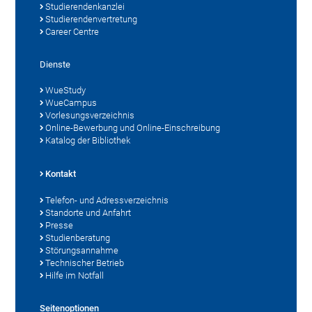
Studierendenkanzlei
Studierendenvertretung
Career Centre
Dienste
WueStudy
WueCampus
Vorlesungsverzeichnis
Online-Bewerbung und Online-Einschreibung
Katalog der Bibliothek
Kontakt
Telefon- und Adressverzeichnis
Standorte und Anfahrt
Presse
Studienberatung
Störungsannahme
Technischer Betrieb
Hilfe im Notfall
Seitenoptionen