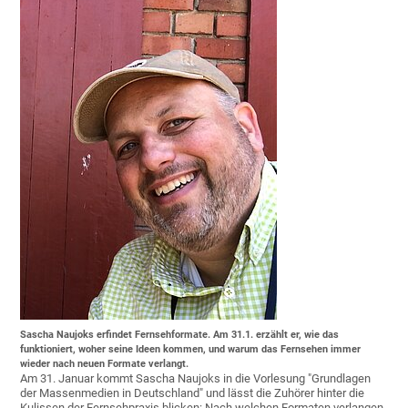
Sascha Naujoks erfindet Fernsehformate. Am 31.1. erzählt er, wie das
funktioniert, woher seine Ideen kommen, und warum das Fernsehen immer
wieder nach neuen Formate verlangt.
Am 31. Januar kommt Sascha Naujoks in die Vorlesung "Grundlagen
der Massenmedien in Deutschland" und lässt die Zuhörer hinter die
Kulissen der Fernsehpraxis blicken: Nach welchen Formaten verlangen