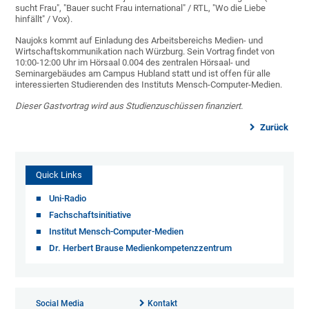
sucht Frau", "Bauer sucht Frau international" / RTL, "Wo die Liebe
hinfällt" / Vox).
Naujoks kommt auf Einladung des Arbeitsbereichs Medien- und
Wirtschaftskommunikation nach Würzburg. Sein Vortrag findet von
10:00-12:00 Uhr im Hörsaal 0.004 des zentralen Hörsaal- und
Seminargebäudes am Campus Hubland statt und ist offen für alle
interessierten Studierenden des Instituts Mensch-Computer-Medien.
Dieser Gastvortrag wird aus Studienzuschüssen finanziert.
Zurück
Quick Links
Uni-Radio
Fachschaftsinitiative
Institut Mensch-Computer-Medien
Dr. Herbert Brause Medienkompetenzzentrum
Social Media
Kontakt