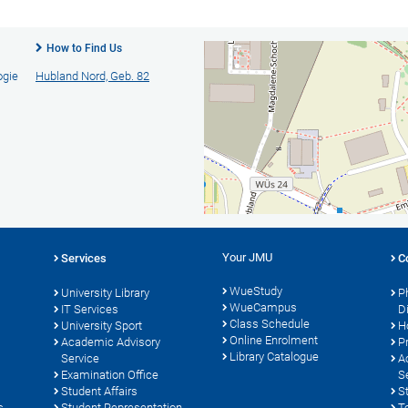
How to Find Us
ogie
Hubland Nord, Geb. 82
Your JMU
Services
C
WueStudy
University Library
P
WueCampus
s
IT Services
D
Class Schedule
University Sport
H
Online Enrolment
Academic Advisory
P
Library Catalogue
Service
A
Examination Office
S
Student Affairs
S
s
Student Representation
T