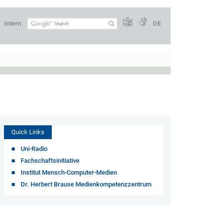
Intern
DE
Quick Links
Uni-Radio
Fachschaftsinitiative
Institut Mensch-Computer-Medien
Dr. Herbert Brause Medienkompetenzzentrum