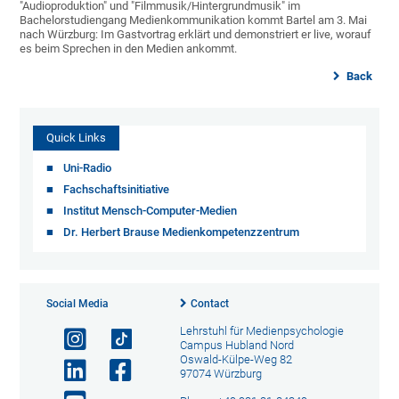
"Audioproduktion" und "Filmmusik/Hintergrundmusik" im
Bachelorstudiengang Medienkommunikation kommt Bartel am 3. Mai
nach Würzburg: Im Gastvortrag erklärt und demonstriert er live, worauf
es beim Sprechen in den Medien ankommt.
Back
Quick Links
Uni-Radio
Fachschaftsinitiative
Institut Mensch-Computer-Medien
Dr. Herbert Brause Medienkompetenzzentrum
Social Media
Contact
Lehrstuhl für Medienpsychologie
Campus Hubland Nord
Oswald-Külpe-Weg 82
97074 Würzburg