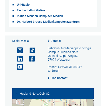
Uni-Radio
Fachschaftsinitiative
Institut Mensch-Computer-Medien
Dr. Herbert Brause Medienkompetenzzentrum
Social Media
Contact
Lehrstuhl für Medienpsychologie
Campus Hubland Nord
Oswald-Külpe-Weg 82
97074 Würzburg
Phone: +49 931 31-84349
Email
Find Contact
Hubland Nord, Geb. 82