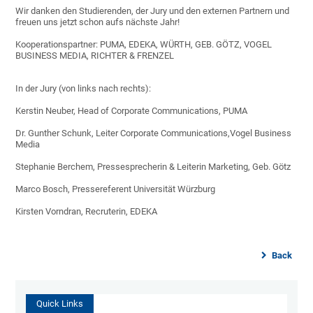
Wir danken den Studierenden, der Jury und den externen Partnern und
freuen uns jetzt schon aufs nächste Jahr!
Kooperationspartner: PUMA, EDEKA, WÜRTH, GEB. GÖTZ, VOGEL
BUSINESS MEDIA, RICHTER & FRENZEL
In der Jury (von links nach rechts):
Kerstin Neuber, Head of Corporate Communications, PUMA
Dr. Gunther Schunk, Leiter Corporate Communications,Vogel Business
Media
Stephanie Berchem, Pressesprecherin & Leiterin Marketing, Geb. Götz
Marco Bosch, Pressereferent Universität Würzburg
Kirsten Vorndran, Recruterin, EDEKA
Back
Quick Links