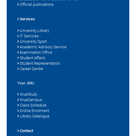
Official publications
Services
University Library
IT Services
University Sport
Academic Advisory Service
Examination Office
Student Affairs
Student Representation
Career Centre
Your JMU
WueStudy
WueCampus
Class Schedule
Online Enrolment
Library Catalogue
Contact