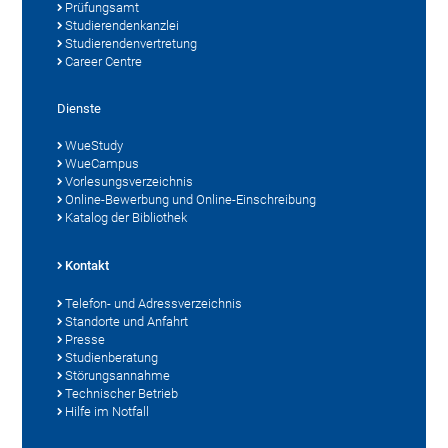
Prüfungsamt
Studierendenkanzlei
Studierendenvertretung
Career Centre
Dienste
WueStudy
WueCampus
Vorlesungsverzeichnis
Online-Bewerbung und Online-Einschreibung
Katalog der Bibliothek
Kontakt
Telefon- und Adressverzeichnis
Standorte und Anfahrt
Presse
Studienberatung
Störungsannahme
Technischer Betrieb
Hilfe im Notfall