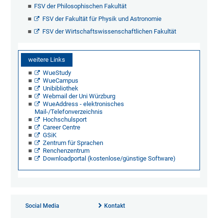
FSV der Philosophischen Fakultät
FSV der Fakultät für Physik und Astronomie
FSV der Wirtschaftswissenschaftlichen Fakultät
weitere Links
WueStudy
WueCampus
Unibibliothek
Webmail der Uni Würzburg
WueAddress - elektronisches
Mail-/Telefonverzeichnis
Hochschulsport
Career Centre
GSiK
Zentrum für Sprachen
Renchenzentrum
Downloadportal (kostenlose/günstige Software)
Social Media
Kontakt