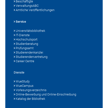
Beschäftigte
VerwaltungsABC
Amtliche Veröffentlichungen
Service
Universitätsbibliothek
IT-Dienste
Hochschulsport
Studienberatung
Prüfungsamt
Studierendenkanzlei
Studierendenvertretung
Career Centre
Dienste
WueStudy
WueCampus
Vorlesungsverzeichnis
Online-Bewerbung und Online-Einschreibung
Katalog der Bibliothek