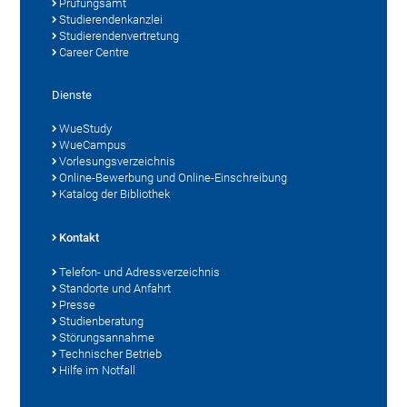
Prüfungsamt
Studierendenkanzlei
Studierendenvertretung
Career Centre
Dienste
WueStudy
WueCampus
Vorlesungsverzeichnis
Online-Bewerbung und Online-Einschreibung
Katalog der Bibliothek
Kontakt
Telefon- und Adressverzeichnis
Standorte und Anfahrt
Presse
Studienberatung
Störungsannahme
Technischer Betrieb
Hilfe im Notfall