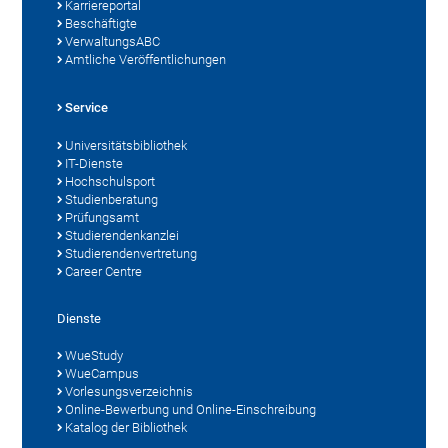
Karriereportal
Beschäftigte
VerwaltungsABC
Amtliche Veröffentlichungen
Service
Universitätsbibliothek
IT-Dienste
Hochschulsport
Studienberatung
Prüfungsamt
Studierendenkanzlei
Studierendenvertretung
Career Centre
Dienste
WueStudy
WueCampus
Vorlesungsverzeichnis
Online-Bewerbung und Online-Einschreibung
Katalog der Bibliothek