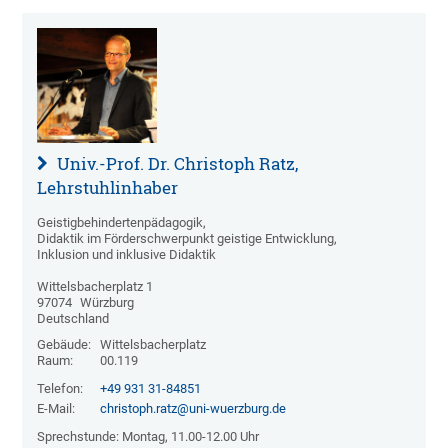
Univ.-Prof. Dr. Christoph Ratz,
Lehrstuhlinhaber
Geistigbehindertenpädagogik,
Didaktik im Förderschwerpunkt geistige Entwicklung,
Inklusion und inklusive Didaktik
Wittelsbacherplatz 1
97074
Würzburg
Deutschland
Gebäude:
Wittelsbacherplatz
Raum:
00.119
Telefon:
+49 931 31-84851
E-Mail:
christoph.ratz@uni-wuerzburg.de
Sprechstunde: Montag, 11.00-12.00 Uhr