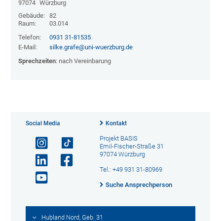
97074
Würzburg
Gebäude:
82
Raum:
03.014
Telefon:
0931 31-81535
E-Mail:
silke.grafe@uni-wuerzburg.de
Sprechzeiten
: nach Vereinbarung
Social Media
Kontakt
Projekt BASIS
Emil-Fischer-Straße 31
97074 Würzburg
Tel.: +49 931 31-80969
Suche Ansprechperson
Hubland Nord, Geb. 31