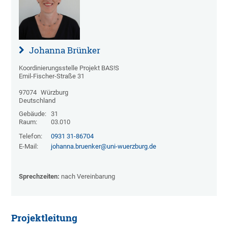
Johanna Brünker
Koordinierungsstelle Projekt BAS!S
Emil-Fischer-Straße 31
97074
Würzburg
Deutschland
Gebäude:
31
Raum:
03.010
Telefon:
0931 31-86704
E-Mail:
johanna.bruenker@uni-wuerzburg.de
Sprechzeiten:
nach Vereinbarung
Projektleitung