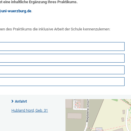
et eine inhaltliche Ergänzung Ihres Praktikums.
@uni-wuerzburg.de
.
en des Praktikums die inklusive Arbeit der Schule kennenzulernen:
Anfahrt
Hubland Nord, Geb. 31