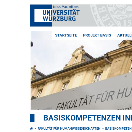
STARTSEITE
PROJEKT BAS!S
AKTUEL
BASISKOMPETENZEN INK
FAKULTÄT FÜR HUMANWISSENSCHAFTEN
BASISKOMPETEN