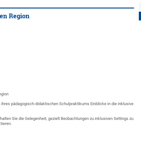
ven Region
egion
 ihres pädagogisch-didaktischen Schulpraktikums Einblicke in die inklusive
halten Sie die Gelegenheit, gezielt Beobachtungen zu inklusiven Settings zu
tieren.