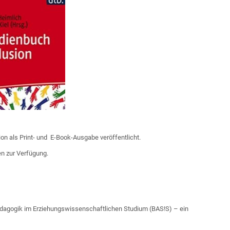
 als Print- und E-Book-Ausgabe veröffentlicht.
en zur Verfügung.
dagogik im Erziehungswissenschaftlichen Studium (BAS!S) – ein