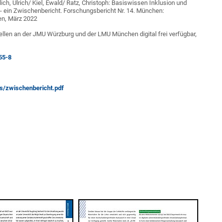
ch, Ulrich/ Kiel, Ewald/ Ratz, Christoph: Basiswissen Inklusion und
 ein Zwischenbericht. Forschungsbericht Nr. 14. München:
en, März 2022
ellen an der JMU Würzburg und der LMU München digital frei verfügbar,
55-8
s/zwischenbericht.pdf