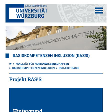
BASISKOMPETENZEN INKLUSION (BAS!S)
FAKULTÄT FÜR HUMANWISSENSCHAFTEN
BASISKOMPETENZEN INKLUSION
PROJEKT BAS!S
Projekt BAS!S
Hintergrund