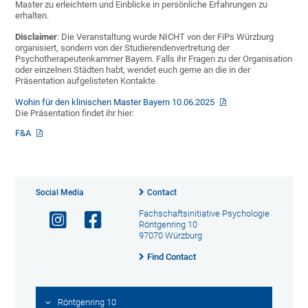
Master zu erleichtern und Einblicke in persönliche Erfahrungen zu
erhalten.
Disclaimer
: Die Veranstaltung wurde NICHT von der FiPs Würzburg
organisiert, sondern von der Studierendenvertretung der
Psychotherapeutenkammer Bayern. Falls ihr Fragen zu der Organisation
oder einzelnen Städten habt, wendet euch gerne an die in der
Präsentation aufgelisteten Kontakte.
Wohin für den klinischen Master Bayern 10.06.2025
Die Präsentation findet ihr hier:
F&A
Social Media
Contact
Fachschaftsinitiative Psychologie
Röntgenring 10
97070 Würzburg
Find Contact
Röntgenring 10