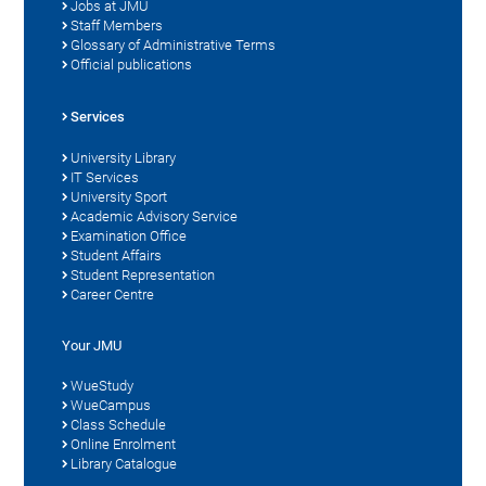
Jobs at JMU
Staff Members
Glossary of Administrative Terms
Official publications
Services
University Library
IT Services
University Sport
Academic Advisory Service
Examination Office
Student Affairs
Student Representation
Career Centre
Your JMU
WueStudy
WueCampus
Class Schedule
Online Enrolment
Library Catalogue