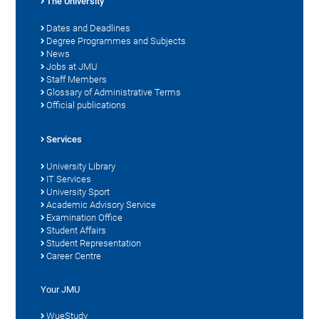
The University
Dates and Deadlines
Degree Programmes and Subjects
News
Jobs at JMU
Staff Members
Glossary of Administrative Terms
Official publications
Services
University Library
IT Services
University Sport
Academic Advisory Service
Examination Office
Student Affairs
Student Representation
Career Centre
Your JMU
WueStudy