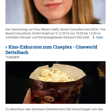
Der Gastvortrag von Frau Mirjam Stahl, Senior Consultant bei ESCH. The
Brand Consultants GmbH findet am 9.12.2015 von 10:00 bis 12:00 im
Zentralen Hörsaal- und Seminargebäude Hörsaal 0.002 statt.
more
Kino-Exkursion zum Cineplex - Cineworld
Dettelbach
11/23/2015
Zu Abschluss des Seminars Entertainment Old School begab sich das