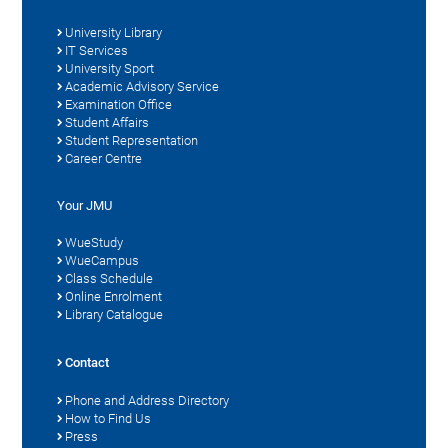
University Library
IT Services
University Sport
Academic Advisory Service
Examination Office
Student Affairs
Student Representation
Career Centre
Your JMU
WueStudy
WueCampus
Class Schedule
Online Enrolment
Library Catalogue
Contact
Phone and Address Directory
How to Find Us
Press