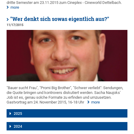
dritte Semester am 23.11.2015 zum Cineplex - Cineworld Dettelbach.
more
"Wer denkt sich sowas eigentlich aus?"
11/17/2015
"Bauer sucht Frau", "Promi Big Brother", "Schwer verliebt": Sendungen,
die Quote bringen und kontrovers diskutiert werden. Sacha Naujoks'
Job ist es, genau solche Formate zu erfinden und umzusetzen.
Gastvortrag am 24. November 2015, 16-18 Uhr
more
2025
2024