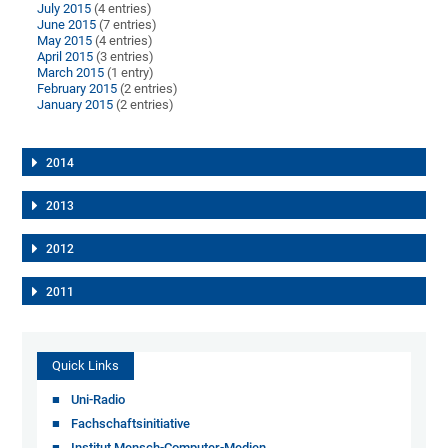
July 2015
(4 entries)
June 2015
(7 entries)
May 2015
(4 entries)
April 2015
(3 entries)
March 2015
(1 entry)
February 2015
(2 entries)
January 2015
(2 entries)
2014
2013
2012
2011
Quick Links
Uni-Radio
Fachschaftsinitiative
Institut Mensch-Computer-Medien