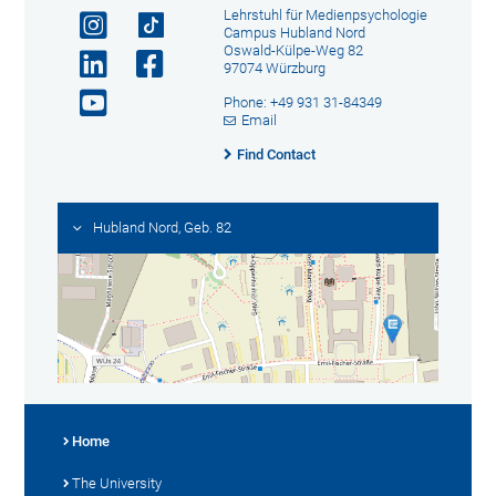
Lehrstuhl für Medienpsychologie
Campus Hubland Nord
Oswald-Külpe-Weg 82
97074 Würzburg
Phone: +49 931 31-84349
Email
Find Contact
Hubland Nord, Geb. 82
Home
The University