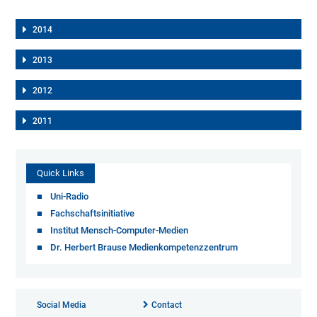
2014
2013
2012
2011
Quick Links
Uni-Radio
Fachschaftsinitiative
Institut Mensch-Computer-Medien
Dr. Herbert Brause Medienkompetenzzentrum
Social Media
Contact