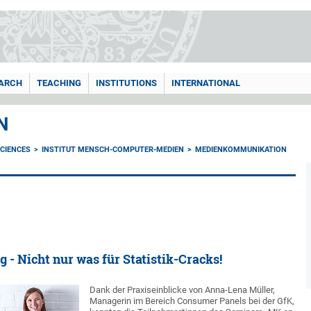
ARCH
TEACHING
INSTITUTIONS
INTERNATIONAL
N
CIENCES
INSTITUT MENSCH-COMPUTER-MEDIEN
MEDIENKOMMUNIKATION
 - Nicht nur was für Statistik-Cracks!
Dank der Praxiseinblicke von Anna-Lena Müller,
Managerin im Bereich Consumer Panels bei der GfK,