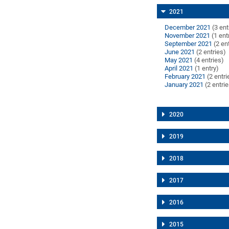
2021
December 2021
(3 ent
November 2021
(1 ent
September 2021
(2 en
June 2021
(2 entries)
May 2021
(4 entries)
April 2021
(1 entry)
February 2021
(2 entri
January 2021
(2 entri
2020
2019
2018
2017
2016
2015