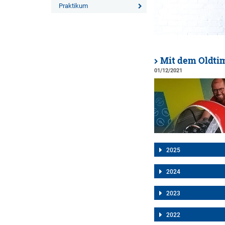
Praktikum
Mit dem Oldti
01/12/2021
2025
2024
2023
2022