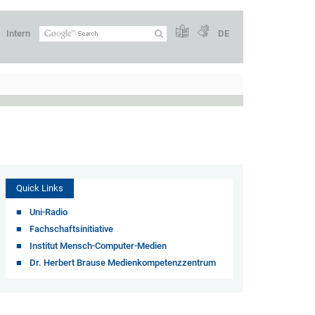
Intern
DE
Quick Links
Uni-Radio
Fachschaftsinitiative
Institut Mensch-Computer-Medien
Dr. Herbert Brause Medienkompetenzzentrum