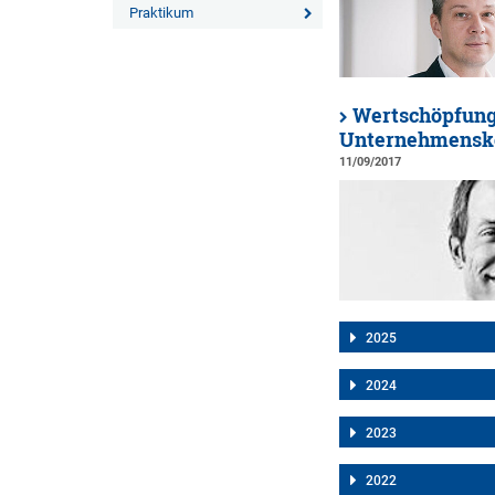
Praktikum
Wertschöpfung 
Unternehmensk
11/09/2017
2025
2024
2023
2022