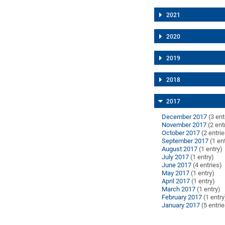
2021
2020
2019
2018
2017
December 2017
(3 ent
November 2017
(2 ent
October 2017
(2 entri
September 2017
(1 en
August 2017
(1 entry)
July 2017
(1 entry)
June 2017
(4 entries)
May 2017
(1 entry)
April 2017
(1 entry)
March 2017
(1 entry)
February 2017
(1 entry
January 2017
(5 entri