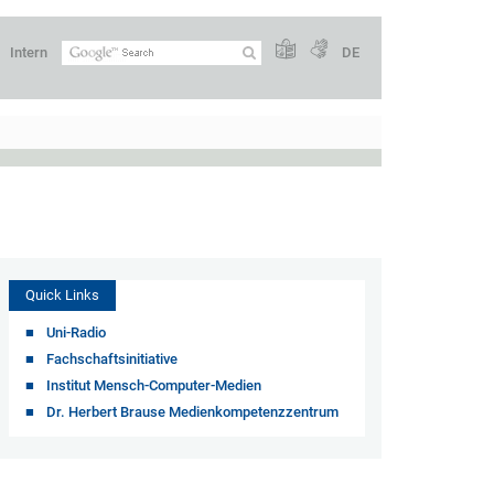
Intern
DE
Quick Links
Uni-Radio
Fachschaftsinitiative
Institut Mensch-Computer-Medien
Dr. Herbert Brause Medienkompetenzzentrum