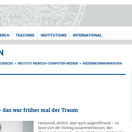
ARCH
TEACHING
INSTITUTIONS
INTERNATIONAL
N
CIENCES
INSTITUT MENSCH-COMPUTER-MEDIEN
MEDIENKOMMUNIKATION
 das war früher mal der Traum
Humorvoll, ehrlich, aber auch augenöffnend – so
lässt sich der Vortrag zusammenfassen, den