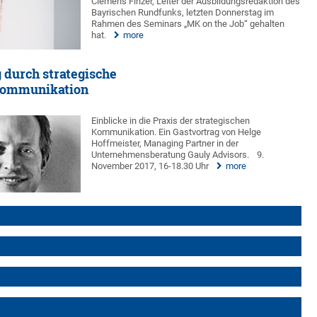
Clemens Finzer, Leiter der Ausbildungsredaktion des
Bayrischen Rundfunks, letzten Donnerstag im
Rahmen des Seminars „MK on the Job“ gehalten
hat.
more
durch strategische
ommunikation
Einblicke in die Praxis der strategischen
Kommunikation. Ein Gastvortrag von Helge
Hoffmeister, Managing Partner in der
Unternehmensberatung Gauly Advisors.
9.
November 2017, 16-18.30 Uhr
more