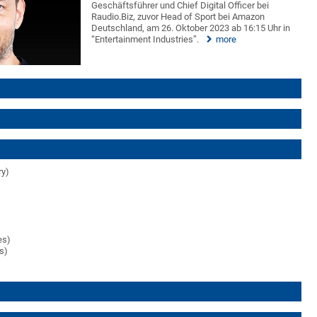
Geschäftsführer und Chief Digital Officer bei
Raudio.Biz, zuvor Head of Sport bei Amazon
Deutschland, am 26. Oktober 2023 ab 16:15 Uhr in
“Entertainment Industries”.
more
ry)
)
es)
es)