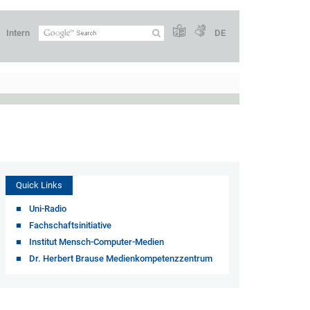
Intern
DE
Quick Links
Uni-Radio
Fachschaftsinitiative
Institut Mensch-Computer-Medien
Dr. Herbert Brause Medienkompetenzzentrum