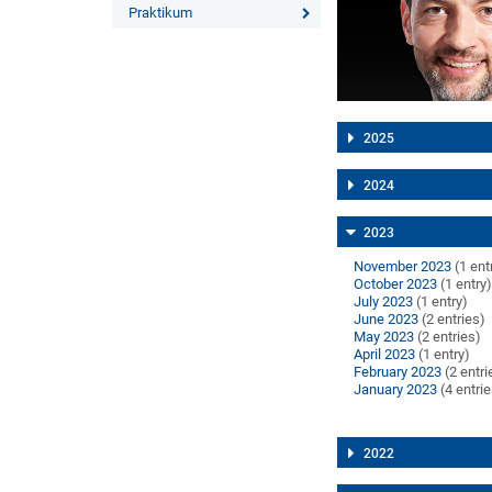
Praktikum
2025
2024
2023
November 2023
(1 ent
October 2023
(1 entry
July 2023
(1 entry)
June 2023
(2 entries)
May 2023
(2 entries)
April 2023
(1 entry)
February 2023
(2 entri
January 2023
(4 entri
2022