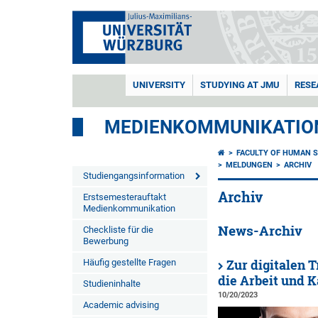
UNIVERSITY
STUDYING AT JMU
RESE
MEDIENKOMMUNIKATIO
FACULTY OF HUMAN S
MELDUNGEN
ARCHIV
Studiengangsinformation
Archiv
Erstsemesterauftakt
Medienkommunikation
News-Archiv
Checkliste für die
Bewerbung
Häufig gestellte Fragen
Zur digitalen 
die Arbeit und 
Studieninhalte
10/20/2023
Academic advising