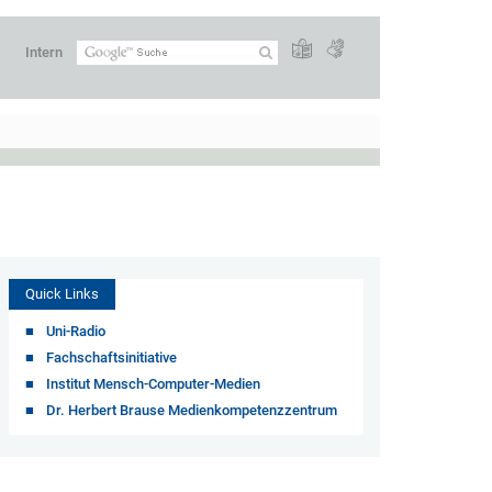
Intern
Quick Links
Uni-Radio
Fachschaftsinitiative
Institut Mensch-Computer-Medien
Dr. Herbert Brause Medienkompetenzzentrum