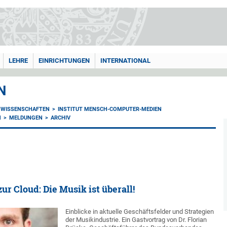
LEHRE
EINRICHTUNGEN
INTERNATIONAL
N
NWISSENSCHAFTEN
INSTITUT MENSCH-COMPUTER-MEDIEN
N
MELDUNGEN
ARCHIV
ur Cloud: Die Musik ist überall!
Einblicke in aktuelle Geschäftsfelder und Strategien
der Musikindustrie. Ein Gastvortrag von Dr. Florian