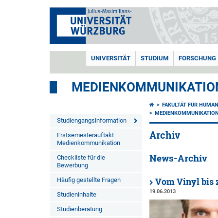
UNIVERSITÄT
STUDIUM
FORSCHUNG
MEDIENKOMMUNIKATIO
FAKULTÄT FÜR HUMA
MEDIENKOMMUNIKATIO
Studiengangsinformation
Archiv
Erstsemesterauftakt
Medienkommunikation
News-Archiv
Checkliste für die
Bewerbung
Häufig gestellte Fragen
Vom Vinyl bis z
19.06.2013
Studieninhalte
Studienberatung