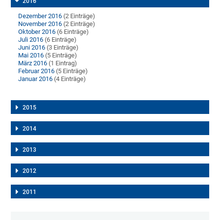
2016
Dezember 2016
(2 Einträge)
November 2016
(2 Einträge)
Oktober 2016
(6 Einträge)
Juli 2016
(6 Einträge)
Juni 2016
(3 Einträge)
Mai 2016
(5 Einträge)
März 2016
(1 Eintrag)
Februar 2016
(5 Einträge)
Januar 2016
(4 Einträge)
2015
2014
2013
2012
2011