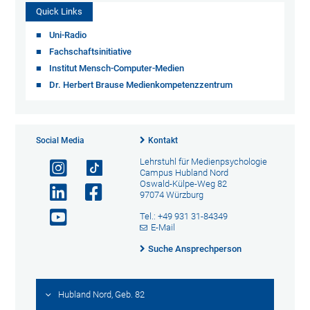
Quick Links
Uni-Radio
Fachschaftsinitiative
Institut Mensch-Computer-Medien
Dr. Herbert Brause Medienkompetenzzentrum
Social Media
Kontakt
Lehrstuhl für Medienpsychologie
Campus Hubland Nord
Oswald-Külpe-Weg 82
97074 Würzburg
Tel.: +49 931 31-84349
E-Mail
Suche Ansprechperson
Hubland Nord, Geb. 82