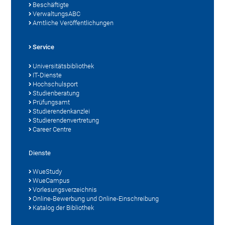
Beschäftigte
VerwaltungsABC
Amtliche Veröffentlichungen
Service
Universitätsbibliothek
IT-Dienste
Hochschulsport
Studienberatung
Prüfungsamt
Studierendenkanzlei
Studierendenvertretung
Career Centre
Dienste
WueStudy
WueCampus
Vorlesungsverzeichnis
Online-Bewerbung und Online-Einschreibung
Katalog der Bibliothek