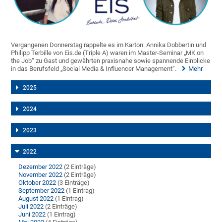
Vergangenen Donnerstag rappelte es im Karton: Annika Dobbertin und
Philipp Terbille von Eis.de (Triple A) waren im Master-Seminar „MK on
the Job“ zu Gast und gewährten praxisnahe sowie spannende Einblicke
in das Berufsfeld „Social Media & Influencer Management“.
Mehr
2025
2024
2023
2022
Dezember 2022
(2 Einträge)
November 2022
(2 Einträge)
Oktober 2022
(3 Einträge)
September 2022
(1 Eintrag)
August 2022
(1 Eintrag)
Juli 2022
(2 Einträge)
Juni 2022
(1 Eintrag)