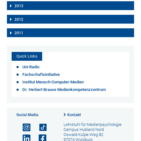
2013
2012
2011
Quick Links
Uni-Radio
Fachschaftsinitiative
Institut Mensch-Computer-Medien
Dr. Herbert Brause Medienkompetenzzentrum
Social Media
Kontakt
Lehrstuhl für Medienpsychologie
Campus Hubland Nord
Oswald-Külpe-Weg 82
97074 Würzburg