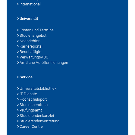
International
Universität
Fristen und Termine
Studienangebot
Nachrichten
Karriereportal
Beschäftigte
VerwaltungsABC
Amtliche Veröffentlichungen
Service
Universitätsbibliothek
IT-Dienste
Hochschulsport
Studienberatung
Prüfungsamt
Studierendenkanzlei
Studierendenvertretung
Career Centre