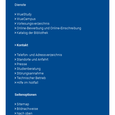
Dienste
WueStudy
WueCampus
Vorlesungsverzeichnis
Online-Bewerbung und Online-Einschreibung
Katalog der Bibliothek
Kontakt
Telefon- und Adressverzeichnis
Standorte und Anfahrt
Presse
Studienberatung
Störungsannahme
Technischer Betrieb
Hilfe im Notfall
Seitenoptionen
Sitemap
Bildnachweise
Nach oben