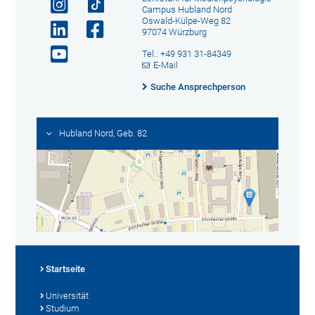
Campus Hubland Nord
Oswald-Külpe-Weg 82
97074 Würzburg
Tel.: +49 931 31-84349
E-Mail
Suche Ansprechperson
Hubland Nord, Geb. 82
Startseite
Universität
Studium