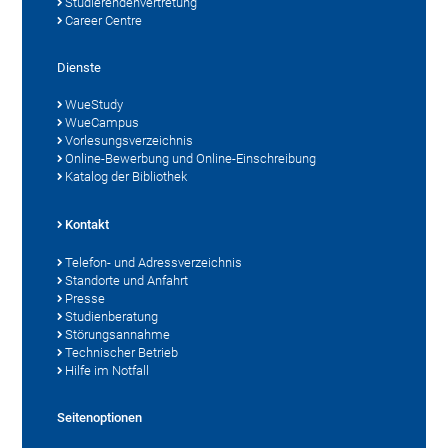
Studierendenvertretung
Career Centre
Dienste
WueStudy
WueCampus
Vorlesungsverzeichnis
Online-Bewerbung und Online-Einschreibung
Katalog der Bibliothek
Kontakt
Telefon- und Adressverzeichnis
Standorte und Anfahrt
Presse
Studienberatung
Störungsannahme
Technischer Betrieb
Hilfe im Notfall
Seitenoptionen