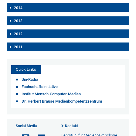
2014
2013
2012
2011
Quick Links
Uni-Radio
Fachschaftsinitiative
Institut Mensch-Computer-Medien
Dr. Herbert Brause Medienkompetenzzentrum
Social Media
Kontakt
Lehrstuhl für Medienpsychologie