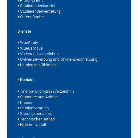
Prüfungsamt
Studierendenkanzlei
Studierendenvertretung
Career Centre
Dienste
WueStudy
WueCampus
Vorlesungsverzeichnis
Online-Bewerbung und Online-Einschreibung
Katalog der Bibliothek
Kontakt
Telefon- und Adressverzeichnis
Standorte und Anfahrt
Presse
Studienberatung
Störungsannahme
Technischer Betrieb
Hilfe im Notfall