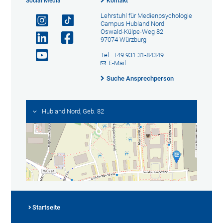
Social Media
Kontakt
Lehrstuhl für Medienpsychologie
Campus Hubland Nord
Oswald-Külpe-Weg 82
97074 Würzburg
Tel.: +49 931 31-84349
E-Mail
Suche Ansprechperson
Hubland Nord, Geb. 82
Startseite