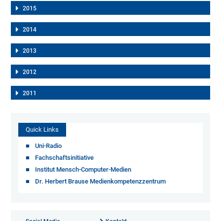
2015
2014
2013
2012
2011
Quick Links
Uni-Radio
Fachschaftsinitiative
Institut Mensch-Computer-Medien
Dr. Herbert Brause Medienkompetenzzentrum