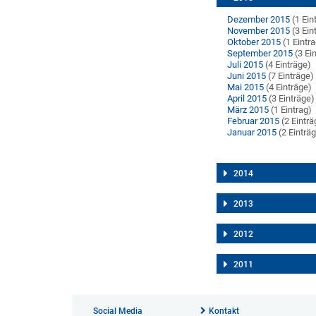
Dezember 2015
(1 Ein
November 2015
(3 Ein
Oktober 2015
(1 Eintr
September 2015
(3 Ei
Juli 2015
(4 Einträge)
Juni 2015
(7 Einträge)
Mai 2015
(4 Einträge)
April 2015
(3 Einträge)
März 2015
(1 Eintrag)
Februar 2015
(2 Einträ
Januar 2015
(2 Einträ
2014
2013
2012
2011
Social Media
Kontakt