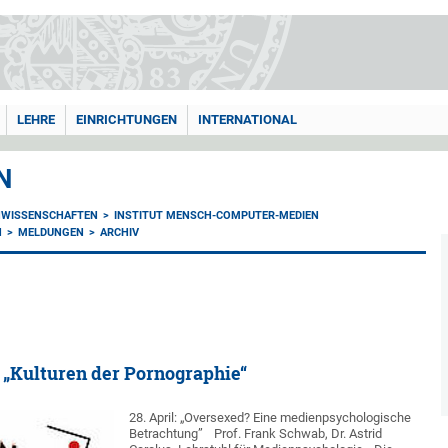
LEHRE
EINRICHTUNGEN
INTERNATIONAL
N
NWISSENSCHAFTEN
INSTITUT MENSCH-COMPUTER-MEDIEN
N
MELDUNGEN
ARCHIV
 „Kulturen der Pornographie“
28. April: „Oversexed? Eine medienpsychologische
Betrachtung”
Prof. Frank Schwab, Dr. Astrid