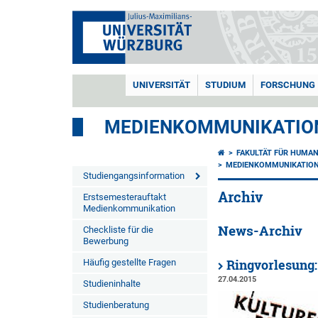
UNIVERSITÄT
STUDIUM
FORSCHUNG
MEDIENKOMMUNIKATIO
FAKULTÄT FÜR HUMA
MEDIENKOMMUNIKATIO
Studiengangsinformation
Archiv
Erstsemesterauftakt
Medienkommunikation
News-Archiv
Checkliste für die
Bewerbung
Häufig gestellte Fragen
Ringvorlesung:
27.04.2015
Studieninhalte
Studienberatung