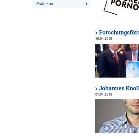
Praktikum
Forschungsförd
10.04.2015
Johannes Knoll
01.04.2015