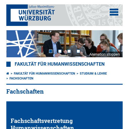
Animation stoppen
FAKULTÄT FÜR HUMANWISSENSCHAFTEN
FAKULTÄT FÜR HUMANWISSENSCHAFTEN
STUDIUM & LEHRE
FACHSCHAFTEN
Fachschaften
Fachschafts­vertretung
Humanwissenschaften