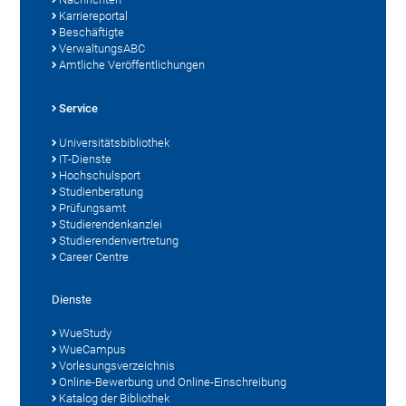
Karriereportal
Beschäftigte
VerwaltungsABC
Amtliche Veröffentlichungen
Service
Universitätsbibliothek
IT-Dienste
Hochschulsport
Studienberatung
Prüfungsamt
Studierendenkanzlei
Studierendenvertretung
Career Centre
Dienste
WueStudy
WueCampus
Vorlesungsverzeichnis
Online-Bewerbung und Online-Einschreibung
Katalog der Bibliothek