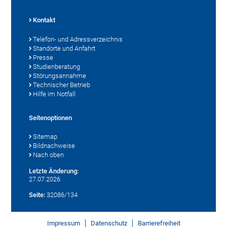
Kontakt
Telefon- und Adressverzeichnis
Standorte und Anfahrt
Presse
Studienberatung
Störungsannahme
Technischer Betrieb
Hilfe im Notfall
Seitenoptionen
Sitemap
Bildnachweise
Nach oben
Letzte Änderung:
27.07.2026
Seite:
32086/134
Impressum
Datenschutz
Barrierefreiheit