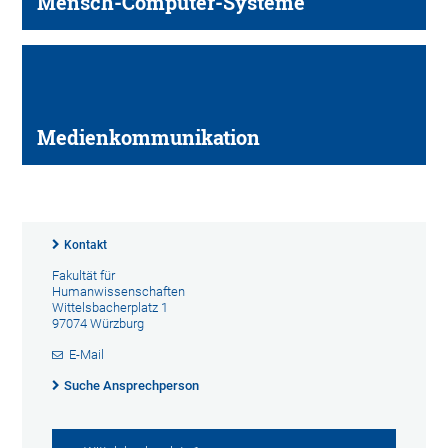
Mensch-Computer-Systeme
Medienkom­munikation
Kontakt
Fakultät für
Humanwissenschaften
Wittelsbacherplatz 1
97074 Würzburg
E-Mail
Suche Ansprechperson