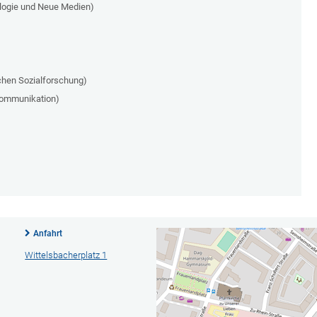
logie und Neue Medien)
chen Sozialforschung)
skommunikation)
Anfahrt
Wittelsbacherplatz 1