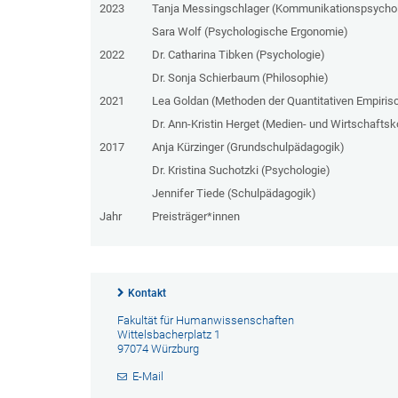
2023
Tanja Messingschlager (Kommunikationspsycho
Sara Wolf (Psychologische Ergonomie)
2022
Dr. Catharina Tibken (Psychologie)
Dr. Sonja Schierbaum (Philosophie)
2021
Lea Goldan (Methoden der Quantitativen Empiris
Dr. Ann-Kristin Herget (Medien- und Wirtschaft
2017
Anja Kürzinger (Grundschulpädagogik)
Dr. Kristina Suchotzki (Psychologie)
Jennifer Tiede (Schulpädagogik)
Jahr
Preisträger*innen
Kontakt
Fakultät für Humanwissenschaften
Wittelsbacherplatz 1
97074 Würzburg
E-Mail