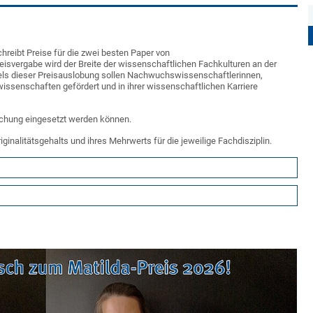
hreibt Preise für die zwei besten Paper von
isvergabe wird der Breite der wissenschaftlichen Fachkulturen an der
ls dieser Preisauslobung sollen Nachwuchswissenschaftlerinnen,
issenschaften gefördert und in ihrer wissenschaftlichen Karriere
orschung eingesetzt werden können.
ginalitätsgehalts und ihres Mehrwerts für die jeweilige Fachdisziplin.