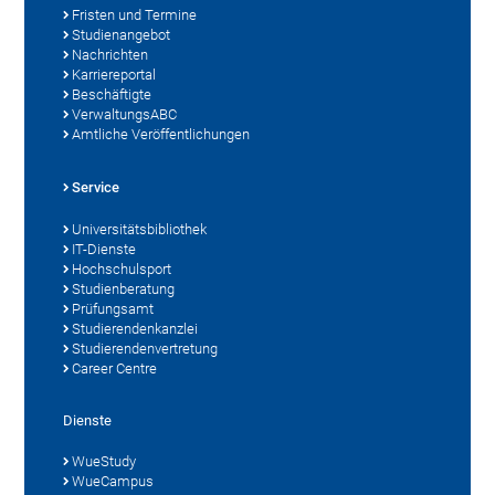
Fristen und Termine
Studienangebot
Nachrichten
Karriereportal
Beschäftigte
VerwaltungsABC
Amtliche Veröffentlichungen
Service
Universitätsbibliothek
IT-Dienste
Hochschulsport
Studienberatung
Prüfungsamt
Studierendenkanzlei
Studierendenvertretung
Career Centre
Dienste
WueStudy
WueCampus