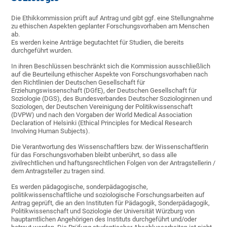
Die Ethikkommission prüft auf Antrag und gibt ggf. eine Stellungnahme
zu ethischen Aspekten geplanter Forschungsvorhaben am Menschen
ab.
Es werden keine Anträge begutachtet für Studien, die bereits
durchgeführt wurden.
In ihren Beschlüssen beschränkt sich die Kommission ausschließlich
auf die Beurteilung ethischer Aspekte von Forschungsvorhaben nach
den Richtlinien der Deutschen Gesellschaft für
Erziehungswissenschaft (DGfE), der Deutschen Gesellschaft für
Soziologie (DGS), des Bundesverbandes Deutscher Soziologinnen und
Soziologen, der Deutschen Vereinigung der Politikwissenschaft
(DVPW) und nach den Vorgaben der World Medical Association
Declaration of Helsinki (Ethical Principles for Medical Research
Involving Human Subjects).
Die Verantwortung des Wissenschaftlers bzw. der Wissenschaftlerin
für das Forschungsvorhaben bleibt unberührt, so dass alle
zivilrechtlichen und haftungsrechtlichen Folgen von der Antragstellerin /
dem Antragsteller zu tragen sind.
Es werden pädagogische, sonderpädagogische,
politikwissenschaftliche und soziologische Forschungsarbeiten auf
Antrag geprüft, die an den Instituten für Pädagogik, Sonderpädagogik,
Politikwissenschaft und Soziologie der Universität Würzburg von
hauptamtlichen Angehörigen des Instituts durchgeführt und/oder