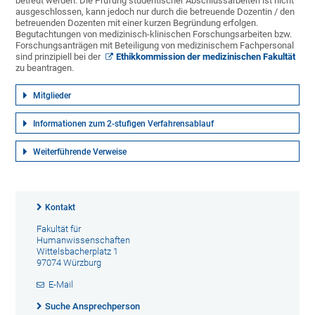
betreut werden. Die Prüfung studentischer Abschlussarbeiten ist nicht
ausgeschlossen, kann jedoch nur durch die betreuende Dozentin / den
betreuenden Dozenten mit einer kurzen Begründung erfolgen.
Begutachtungen von medizinisch-klinischen Forschungsarbeiten bzw.
Forschungsanträgen mit Beteiligung von medizinischem Fachpersonal
sind prinzipiell bei der
Ethikkommission der medizinischen Fakultät
zu beantragen.
Mitglieder
Informationen zum 2-stufigen Verfahrensablauf
Weiterführende Verweise
Kontakt
Fakultät für
Humanwissenschaften
Wittelsbacherplatz 1
97074 Würzburg
E-Mail
Suche Ansprechperson