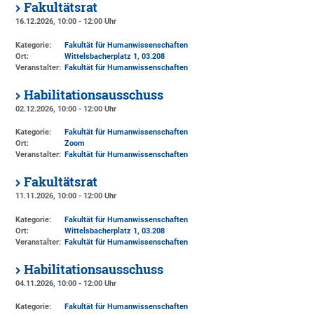
Fakultätsrat
16.12.2026, 10:00 - 12:00 Uhr
Kategorie:
Fakultät für Humanwissenschaften
Ort:
Wittelsbacherplatz 1
, 03.208
Veranstalter:
Fakultät für Humanwissenschaften
Habilitationsausschuss
02.12.2026, 10:00 - 12:00 Uhr
Kategorie:
Fakultät für Humanwissenschaften
Ort:
Zoom
Veranstalter:
Fakultät für Humanwissenschaften
Fakultätsrat
11.11.2026, 10:00 - 12:00 Uhr
Kategorie:
Fakultät für Humanwissenschaften
Ort:
Wittelsbacherplatz 1
, 03.208
Veranstalter:
Fakultät für Humanwissenschaften
Habilitationsausschuss
04.11.2026, 10:00 - 12:00 Uhr
Kategorie:
Fakultät für Humanwissenschaften