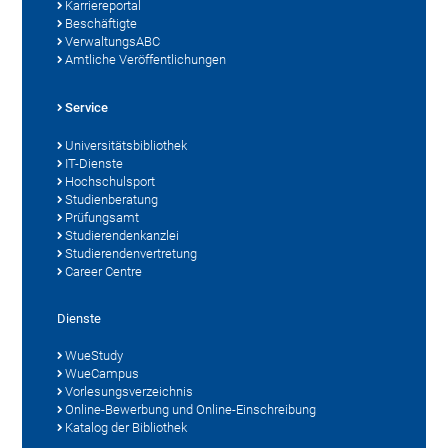
Karriereportal
Beschäftigte
VerwaltungsABC
Amtliche Veröffentlichungen
Service
Universitätsbibliothek
IT-Dienste
Hochschulsport
Studienberatung
Prüfungsamt
Studierendenkanzlei
Studierendenvertretung
Career Centre
Dienste
WueStudy
WueCampus
Vorlesungsverzeichnis
Online-Bewerbung und Online-Einschreibung
Katalog der Bibliothek