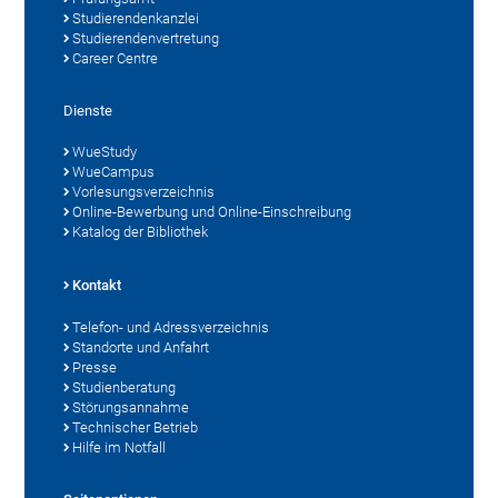
Studierendenkanzlei
Studierendenvertretung
Career Centre
Dienste
WueStudy
WueCampus
Vorlesungsverzeichnis
Online-Bewerbung und Online-Einschreibung
Katalog der Bibliothek
Kontakt
Telefon- und Adressverzeichnis
Standorte und Anfahrt
Presse
Studienberatung
Störungsannahme
Technischer Betrieb
Hilfe im Notfall