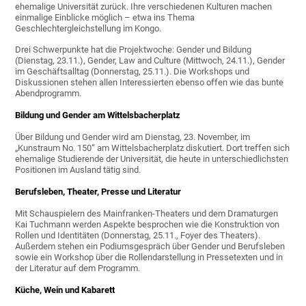
ehemalige Universität zurück. Ihre verschiedenen Kulturen machen
einmalige Einblicke möglich – etwa ins Thema
Geschlechtergleichstellung im Kongo.
Drei Schwerpunkte hat die Projektwoche: Gender und Bildung
(Dienstag, 23.11.), Gender, Law and Culture (Mittwoch, 24.11.), Gender
im Geschäftsalltag (Donnerstag, 25.11.). Die Workshops und
Diskussionen stehen allen Interessierten ebenso offen wie das bunte
Abendprogramm.
Bildung und Gender am Wittelsbacherplatz
Über Bildung und Gender wird am Dienstag, 23. November, im
„Kunstraum No. 150“ am Wittelsbacherplatz diskutiert. Dort treffen sich
ehemalige Studierende der Universität, die heute in unterschiedlichsten
Positionen im Ausland tätig sind.
Berufsleben, Theater, Presse und Literatur
Mit Schauspielern des Mainfranken-Theaters und dem Dramaturgen
Kai Tuchmann werden Aspekte besprochen wie die Konstruktion von
Rollen und Identitäten (Donnerstag, 25.11., Foyer des Theaters).
Außerdem stehen ein Podiumsgespräch über Gender und Berufsleben
sowie ein Workshop über die Rollendarstellung in Pressetexten und in
der Literatur auf dem Programm.
Küche, Wein und Kabarett