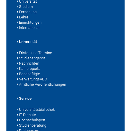
Universität
Studium
Forschung
Lehre
Einrichtungen
International
Universität
Fristen und Termine
Studienangebot
Nachrichten
Karriereportal
Beschäftigte
VerwaltungsABC
Amtliche Veröffentlichungen
Service
Universitätsbibliothek
IT-Dienste
Hochschulsport
Studienberatung
Prüfungsamt