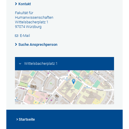
Kontakt
Fakultät für
Humanwissenschaften
Wittelsbacherplatz 1
97074 Würzburg
E-Mail
Suche Ansprechperson
Wittelsbacherplatz 1
Startseite